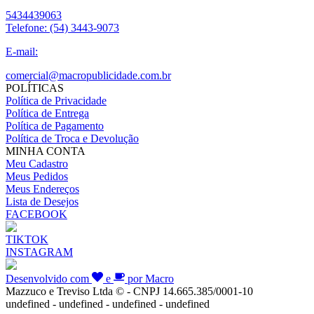
5434439063
Telefone:
(54) 3443-9073
E-mail:
comercial@macropublicidade.com.br
POLÍTICAS
Política de Privacidade
Política de Entrega
Política de Pagamento
Política de Troca e Devolução
MINHA CONTA
Meu Cadastro
Meus Pedidos
Meus Endereços
Lista de Desejos
FACEBOOK
TIKTOK
INSTAGRAM
Desenvolvido com
e
por Macro
Mazzuco e Treviso Ltda © - CNPJ 14.665.385/0001-10
undefined - undefined - undefined - undefined