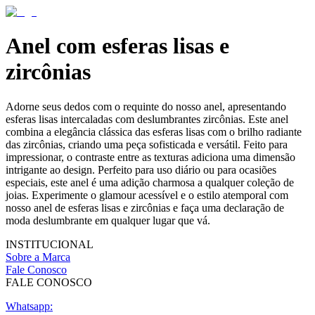
Anel com esferas lisas e
zircônias
Adorne seus dedos com o requinte do nosso anel, apresentando
esferas lisas intercaladas com deslumbrantes zircônias. Este anel
combina a elegância clássica das esferas lisas com o brilho radiante
das zircônias, criando uma peça sofisticada e versátil. Feito para
impressionar, o contraste entre as texturas adiciona uma dimensão
intrigante ao design. Perfeito para uso diário ou para ocasiões
especiais, este anel é uma adição charmosa a qualquer coleção de
joias. Experimente o glamour acessível e o estilo atemporal com
nosso anel de esferas lisas e zircônias e faça uma declaração de
moda deslumbrante em qualquer lugar que vá.
INSTITUCIONAL
Sobre a Marca
Fale Conosco
FALE CONOSCO
Whatsapp: