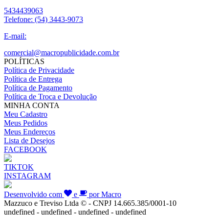
5434439063
Telefone:
(54) 3443-9073
E-mail:
comercial@macropublicidade.com.br
POLÍTICAS
Política de Privacidade
Política de Entrega
Política de Pagamento
Política de Troca e Devolução
MINHA CONTA
Meu Cadastro
Meus Pedidos
Meus Endereços
Lista de Desejos
FACEBOOK
TIKTOK
INSTAGRAM
Desenvolvido com
e
por Macro
Mazzuco e Treviso Ltda © - CNPJ 14.665.385/0001-10
undefined - undefined - undefined - undefined