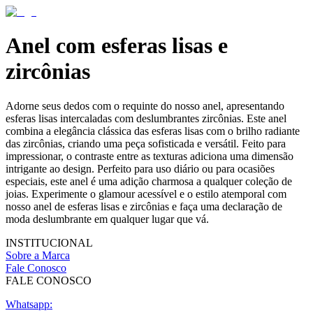
Anel com esferas lisas e
zircônias
Adorne seus dedos com o requinte do nosso anel, apresentando
esferas lisas intercaladas com deslumbrantes zircônias. Este anel
combina a elegância clássica das esferas lisas com o brilho radiante
das zircônias, criando uma peça sofisticada e versátil. Feito para
impressionar, o contraste entre as texturas adiciona uma dimensão
intrigante ao design. Perfeito para uso diário ou para ocasiões
especiais, este anel é uma adição charmosa a qualquer coleção de
joias. Experimente o glamour acessível e o estilo atemporal com
nosso anel de esferas lisas e zircônias e faça uma declaração de
moda deslumbrante em qualquer lugar que vá.
INSTITUCIONAL
Sobre a Marca
Fale Conosco
FALE CONOSCO
Whatsapp: