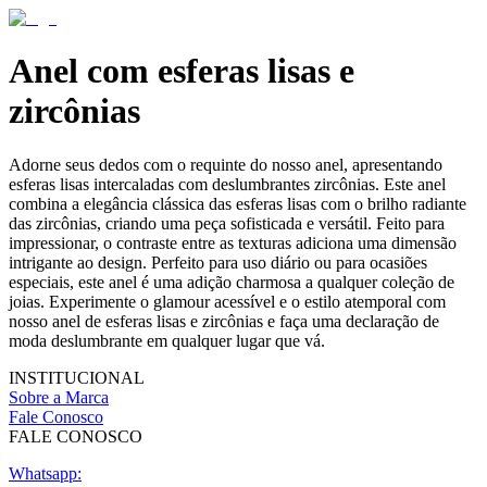
Anel com esferas lisas e
zircônias
Adorne seus dedos com o requinte do nosso anel, apresentando
esferas lisas intercaladas com deslumbrantes zircônias. Este anel
combina a elegância clássica das esferas lisas com o brilho radiante
das zircônias, criando uma peça sofisticada e versátil. Feito para
impressionar, o contraste entre as texturas adiciona uma dimensão
intrigante ao design. Perfeito para uso diário ou para ocasiões
especiais, este anel é uma adição charmosa a qualquer coleção de
joias. Experimente o glamour acessível e o estilo atemporal com
nosso anel de esferas lisas e zircônias e faça uma declaração de
moda deslumbrante em qualquer lugar que vá.
INSTITUCIONAL
Sobre a Marca
Fale Conosco
FALE CONOSCO
Whatsapp: