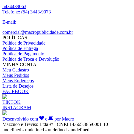
5434439063
Telefone:
(54) 3443-9073
E-mail:
comercial@macropublicidade.com.br
POLÍTICAS
Política de Privacidade
Política de Entrega
Política de Pagamento
Política de Troca e Devolução
MINHA CONTA
Meu Cadastro
Meus Pedidos
Meus Endereços
Lista de Desejos
FACEBOOK
TIKTOK
INSTAGRAM
Desenvolvido com
e
por Macro
Mazzuco e Treviso Ltda © - CNPJ 14.665.385/0001-10
undefined - undefined - undefined - undefined