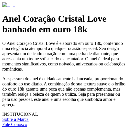
Anel Coração Cristal Love
banhado em ouro 18k
O Anel Coração Cristal Love é elaborado em ouro 18k, conferindo
uma elegância atemporal a qualquer ocasião especial. Seu design
apresenta um delicado coração com uma pedra de diamante, que
acrescenta um toque sofisticado e encantador. O anel é ideal para
momentos significativos, como noivado, aniversários ou celebrações
românticas.
A espessura do anel é cuidadosamente balanceada, proporcionando
conforto ao uso diário. A combinação de sua textura suave e o brilho
do ouro 18k garante uma peça que não apenas complementa, mas
também realça a beleza de quem o utiliza. Seja para presentear ou
para uso pessoal, este anel é uma escolha que simboliza amor e
apreço.
INSTITUCIONAL
Sobre a Marca
Fale Conosco