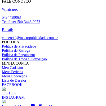
FALE CONOSCO
Whatsapp:
5434439063
Telefone:
(54) 3443-9073
E-mail:
comercial@macropublicidade.com.br
POLÍTICAS
Política de Privacidade
Política de Entrega
Política de Pagamento
Política de Troca e Devolução
MINHA CONTA
Meu Cadastro
Meus Pedidos
Meus Endereços
Lista de Desejos
FACEBOOK
TIKTOK
INSTAGRAM