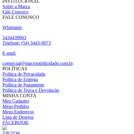
INSTITUCIONAL
Sobre a Marca
Fale Conosco
FALE CONOSCO
Whatsapp:
5434439063
Telefone:
(54) 3443-9073
E-mail:
comercial@macropublicidade.com.br
POLÍTICAS
Política de Privacidade
Política de Entrega
Política de Pagamento
Política de Troca e Devolução
MINHA CONTA
Meu Cadastro
Meus Pedidos
Meus Endereços
Lista de Desejos
FACEBOOK
TIKTOK