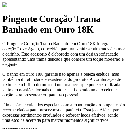
Pingente Coração Trama
Banhado em Ouro 18K
O Pingente Coração Trama Banhado em Ouro 18K integra a
coleção Love Again, concebida para transmitir sentimentos de amor
e carinho. Este acessório é elaborado com um design sofisticado,
apresentando uma trama delicada que confere um toque moderno e
elegante.
O banho em ouro 18K garante não apenas a beleza estética, mas
também a durabilidade e resistência do produto. A combinação de
texturas e o brilho do ouro criam uma peça que pode ser utilizada
tanto em ocasiões formais quanto casuais, sendo uma excelente
opção para presentear ou para uso pessoal.
Dimensões e cuidados especiais com a manutenção do pingente são
recomendados para preservar sua aparência. Esta joia é ideal para
expressar sentimentos profundos e reforçar laços afetivos, sendo
uma escolha acertada para marcar momentos significativos.