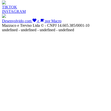
TIKTOK
INSTAGRAM
Desenvolvido com
e
por Macro
Mazzuco e Treviso Ltda © - CNPJ 14.665.385/0001-10
undefined - undefined - undefined - undefined