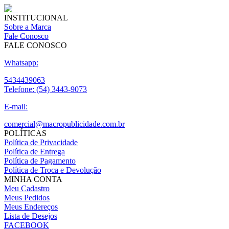
INSTITUCIONAL
Sobre a Marca
Fale Conosco
FALE CONOSCO
Whatsapp:
5434439063
Telefone:
(54) 3443-9073
E-mail:
comercial@macropublicidade.com.br
POLÍTICAS
Política de Privacidade
Política de Entrega
Política de Pagamento
Política de Troca e Devolução
MINHA CONTA
Meu Cadastro
Meus Pedidos
Meus Endereços
Lista de Desejos
FACEBOOK