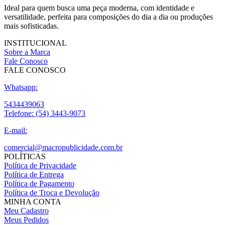
Ideal para quem busca uma peça moderna, com identidade e
versatilidade, perfeita para composições do dia a dia ou produções
mais sofisticadas.
INSTITUCIONAL
Sobre a Marca
Fale Conosco
FALE CONOSCO
Whatsapp:
5434439063
Telefone:
(54) 3443-9073
E-mail:
comercial@macropublicidade.com.br
POLÍTICAS
Política de Privacidade
Política de Entrega
Política de Pagamento
Política de Troca e Devolução
MINHA CONTA
Meu Cadastro
Meus Pedidos