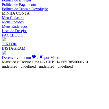
Política de Entrega
Política de Pagamento
Política de Troca e Devolução
MINHA CONTA
Meu Cadastro
Meus Pedidos
Meus Endereços
Lista de Desejos
FACEBOOK
TIKTOK
INSTAGRAM
Desenvolvido com
e
por Macro
Mazzuco e Treviso Ltda © - CNPJ 14.665.385/0001-10
undefined - undefined - undefined - undefined