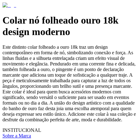
Colar nó folheado ouro 18k
design moderno
Este distinto colar folheado a ouro 18k traz um design
contemporâneo em forma de nó, simbolizando conexão e força. As
linhas fluidas e a silhueta entrelaçada criam um efeito visual de
movimento e elegância. Pendurado em uma corrente fina e delicada,
também folheada a ouro, o pingente é um ponto de declaração
marcante que adiciona um toque de sofisticação a qualquer traje. A
peça é meticulosamente trabalhada para capturar a luz de todos os
ângulos, proporcionando um brilho sutil e uma presença marcante.
Este colar é ideal para quem busca acessórios modernos com
significado, sendo versátil o suficiente para ser usado em eventos
formais ou no dia a dia. A união do design artístico com a qualidade
do banho de ouro faz desta joia uma escolha atemporal para quem
deseja expressar seu estilo único. Adicione este colar à sua coleção e
desfrute da combinação perfeita de arte, moda e durabilidade.
INSTITUCIONAL
Sobre a Marca